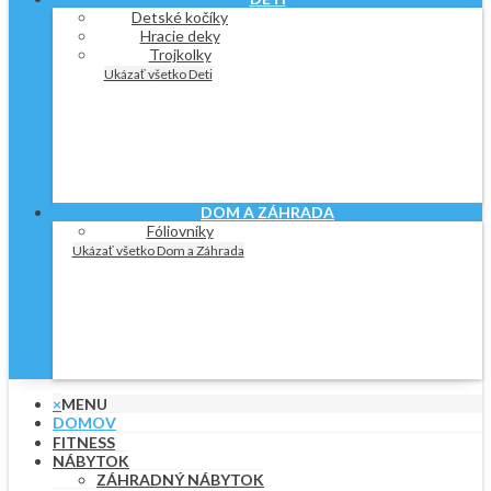
Detské kočíky
Hracie deky
Trojkolky
Ukázať všetko Deti
DOM A ZÁHRADA
Fóliovníky
Ukázať všetko Dom a Záhrada
×
MENU
DOMOV
FITNESS
NÁBYTOK
ZÁHRADNÝ NÁBYTOK