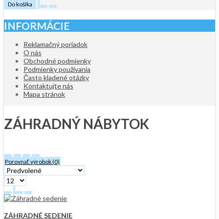
Do košíka
INFORMÁCIE
Reklamačný poriadok
O nás
Obchodné podmienky
Podmienky používania
Často kladené otázky
Kontaktujte nás
Mapa stránok
ZÁHRADNÝ NÁBYTOK
Porovnať výrobok (0)
ZÁHRADNÉ SEDENIE