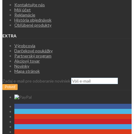
Kontaktujte nás
Môj účet
Reklamácie
História objednávok
Obľúbené produkty
EXTRA
Výrobcovia
Darčekové poukážky
Partnerský program
Akciový tovar
Novinky
Mapa stránok
Zadaj e-mail pre odoberanie noviniek