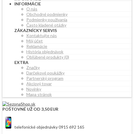
INFORMÁCIE
O nás
Obchodné podmienky
Podmienky používania
Často kladené otázky
ZÁKAZNÍCKY SERVIS
Kontaktujte nás
Môj účet
Reklamácie
História objednávok
Obľúbené produkty (0)
EXTRA
Značky
Darčekové poukážky
Partnerský program
Akciový tovar
Novinky
Mapa stránok
POŠTOVNÉ UŽ OD 3,50 EUR
telefonické objednávky 0915 692 165