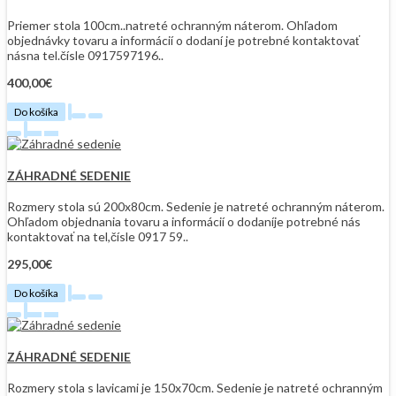
Priemer stola 100cm..natreté ochranným náterom. Ohľadom
objednávky tovaru a informácií o dodaní je potrebné kontaktovať
násna tel.čísle 0917597196..
400,00€
Do košíka
ZÁHRADNÉ SEDENIE
Rozmery stola sú 200x80cm. Sedenie je natreté ochranným náterom.
Ohľadom objednania tovaru a informácií o dodaníje potrebné nás
kontaktovať na tel,čísle 0917 59..
295,00€
Do košíka
ZÁHRADNÉ SEDENIE
Rozmery stola s lavicami je 150x70cm. Sedenie je natreté ochranným