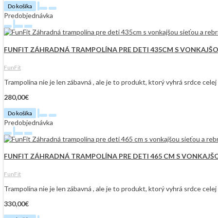
Do košíka
Predobjednávka
FUNFIT ZÁHRADNÁ TRAMPOLÍNA PRE DETI 435CM S VONKAJŠO
FunFit
Trampolína nie je len zábavná , ale je to produkt, ktorý vyhrá srdce cel
280,00€
Do košíka
Predobjednávka
FUNFIT ZÁHRADNÁ TRAMPOLÍNA PRE DETI 465 CM S VONKAJŠ
FunFit
Trampolína nie je len zábavná , ale je to produkt, ktorý vyhrá srdce cel
330,00€