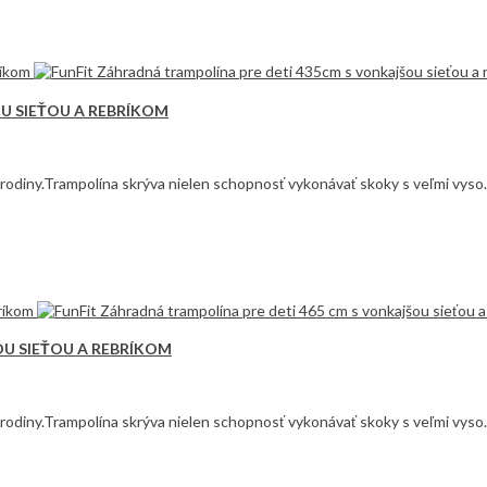
U SIEŤOU A REBRÍKOM
ej rodiny.Trampolína skrýva nielen schopnosť vykonávať skoky s veľmi vyso.
OU SIEŤOU A REBRÍKOM
ej rodiny.Trampolína skrýva nielen schopnosť vykonávať skoky s veľmi vyso.