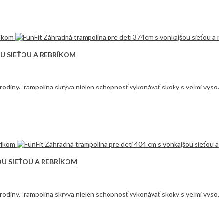
U SIEŤOU A REBRÍKOM
ej rodiny.Trampolína skrýva nielen schopnosť vykonávať skoky s veľmi vyso.
OU SIEŤOU A REBRÍKOM
ej rodiny.Trampolína skrýva nielen schopnosť vykonávať skoky s veľmi vyso.