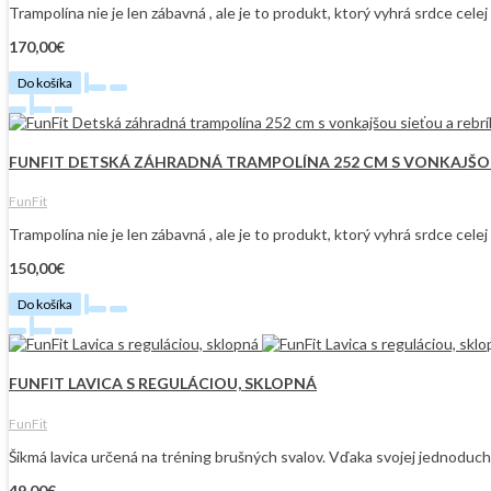
Trampolína nie je len zábavná , ale je to produkt, ktorý vyhrá srdce cel
170,00€
Do košíka
FUNFIT DETSKÁ ZÁHRADNÁ TRAMPOLÍNA 252 CM S VONKAJŠO
FunFit
Trampolína nie je len zábavná , ale je to produkt, ktorý vyhrá srdce cel
150,00€
Do košíka
FUNFIT LAVICA S REGULÁCIOU, SKLOPNÁ
FunFit
Šikmá lavica určená na tréning brušných svalov. Vďaka svojej jednoducho
49,00€