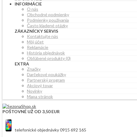
INFORMÁCIE
O nás
Obchodné podmienky
Podmienky používania
Často kladené otázky
ZÁKAZNÍCKY SERVIS
Kontaktujte nás
Môj účet
Reklamácie
História objednávok
Obľúbené produkty (0)
EXTRA
Značky
Darčekové poukážky
Partnerský program
Akciový tovar
Novinky
Mapa stránok
POŠTOVNÉ UŽ OD 3,50 EUR
telefonické objednávky 0915 692 165