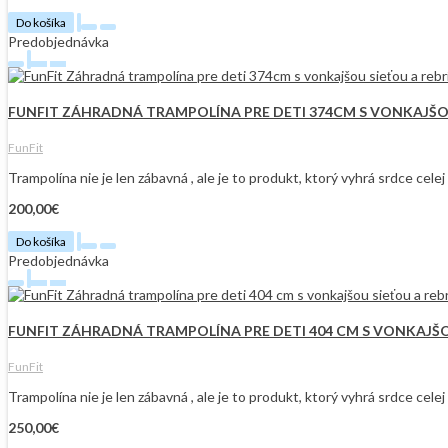
Do košíka
Predobjednávka
FUNFIT ZÁHRADNÁ TRAMPOLÍNA PRE DETI 374CM S VONKAJŠO
FunFit
Trampolína nie je len zábavná , ale je to produkt, ktorý vyhrá srdce cel
200,00€
Do košíka
Predobjednávka
FUNFIT ZÁHRADNÁ TRAMPOLÍNA PRE DETI 404 CM S VONKAJŠ
FunFit
Trampolína nie je len zábavná , ale je to produkt, ktorý vyhrá srdce cel
250,00€